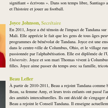
signifiant « écrivons ». Dans son temps libre, Santiago a
et l'histoire et jouer au football.
Joyce Johnson,
Secrétaire
En 2011, Joyce a été témoin de l'impact de Tandana sur
Mali. Elle apprécie le fait que les gens de tous âges peu
programmes de bénévolat de Tandana. Joyce est une enseig
dans le centre-ville de Columbus, Ohio, et le village r
passionnée par l'alphabétisation. Elle est diplômée de l'U
University
. Joyce et son mari Thomas vivent à Columbus, 
filles. Joyce aime passer du temps avec sa famille, tricote
Beau Lefler
À partir de 2010-2011, Beau a rejoint Tandana comme b
Beau, sa femme Amy, et leurs trois enfants ont passé l'a
des amitiés interculturelles. Ils ont décidé de s'engager
Beau a rejoint le Conseil Tandana. Il enseigne actuellem