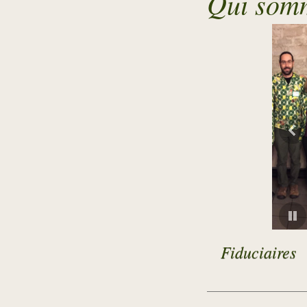
Qui som
Fiduciaires