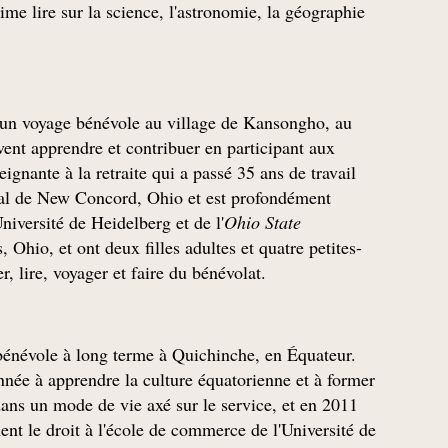
ime lire sur la science, l'astronomie, la géographie
 un voyage bénévole au village de Kansongho, au
vent apprendre et contribuer en participant aux
nante à la retraite qui a passé 35 ans de travail
ural de New Concord, Ohio et est profondément
niversité de Heidelberg et de l'
Ohio State
Ohio, et ont deux filles adultes et quatre petites-
r, lire, voyager et faire du bénévolat.
énévole à long terme à Quichinche, en Équateur.
nnée à apprendre la culture équatorienne et à former
 dans un mode de vie axé sur le service, et en 2011
ent le droit à l'école de commerce de l'Université de