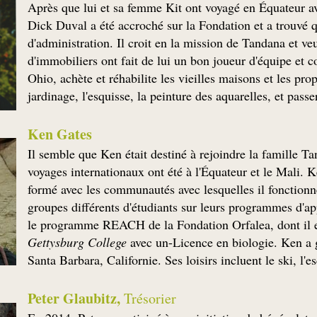
Après que lui et sa femme Kit ont voyagé en Équateur a
Dick Duval a été accroché sur la Fondation et a trouvé qu
d'administration. Il croit en la mission de Tandana et ve
d'immobiliers ont fait de lui un bon joueur d'équipe et c
Ohio, achète et réhabilite les vieilles maisons et les propr
jardinage, l'esquisse, la peinture des aquarelles, et pass
Ken Gates
Il semble que Ken était destiné à rejoindre la famille
voyages internationaux ont été à l'Équateur et le Mali. K
formé avec les communautés avec lesquelles il fonctionne
groupes différents d'étudiants sur leurs programmes d'ap
le programme REACH de la Fondation Orfalea, dont il es
Gettysburg College
avec un-Licence en biologie. Ken a 
Santa Barbara, Californie. Ses loisirs incluent le ski, l'e
Peter Glaubitz,
Trésorier