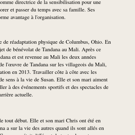
omme directrice de la sensibilisation pour une
rer et passer du temps avec sa famille. Ses
orme avantage à l'organisation.
aire de réadaptation physique de Columbus, Ohio. En
rojet de bénévolat de Tandana au Mali. Après ce
ndana et est revenue au Mali les deux années
 de l'œuvre de Tandana sur les villageois du Mali,
ation en 2013. Travailler côte à côte avec les
e sens à la vie de Susan. Elle et son mari aiment
aller à des événements sportifs et des spectacles de
rrière actuelle.
le tout début. Elle et son mari Chris ont été en
 a sur la vie des autres quand ils sont allés en