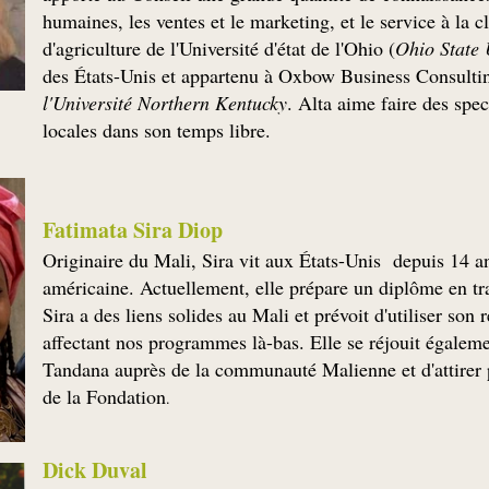
humaines, les ventes et le marketing, et le service à la c
d'agriculture de l'Université d'état de l'Ohio (
Ohio State 
des États-Unis et appartenu à Oxbow Business Consulting
l'Université Northern Kentucky
. Alta aime faire des spe
locales dans son temps libre.
Fatimata Sira Diop
Originaire du Mali, Sira vit aux États-Unis depuis 14 ans
américaine. Actuellement, elle prépare un diplôme en tra
Sira a des liens solides au Mali et prévoit d'utiliser son
affectant nos programmes là-bas. Elle se réjouit égaleme
Tandana auprès de la communauté Malienne et d'attirer p
de la Fondation
.
Dick Duval