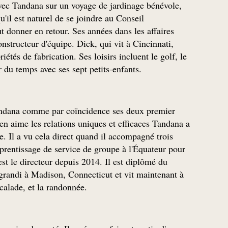
vec Tandana sur un voyage de jardinage bénévole,
'il est naturel de se joindre au Conseil
ut donner en retour. Ses années dans les affaires
onstructeur d'équipe. Dick, qui vit à Cincinnati,
iétés de fabrication. Ses loisirs incluent le golf, le
er du temps avec ses sept petits-enfants.
 Tandana comme par coïncidence ses deux premier
en aime les relations uniques et efficaces Tandana a
. Il a vu cela direct quand il accompagné trois
prentissage de service de groupe à l'Équateur pour
t le directeur depuis 2014. Il est diplômé du
grandi à Madison, Connecticut et vit maintenant à
scalade, et la randonnée.