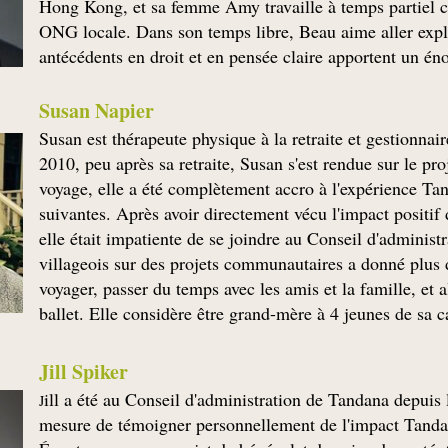
Hong Kong, et sa femme Amy travaille à temps partiel c
ONG locale. Dans son temps libre, Beau aime aller explo
antécédents en droit et en pensée claire apportent un én
Susan Napier
Susan est thérapeute physique à la retraite et gestionn
2010, peu après sa retraite, Susan s'est rendue sur le p
voyage, elle a été complètement accro à l'expérience Ta
suivantes. Après avoir directement vécu l'impact positif
elle était impatiente de se joindre au Conseil d'administr
villageois sur des projets communautaires a donné plus d
voyager, passer du temps avec les amis et la famille, et 
ballet. Elle considère être grand-mère à 4 jeunes de sa ca
Jill Spiker
ill a été au Conseil d'administration de Tandana depuis 
J
mesure de témoigner personnellement de l'impact Tandana