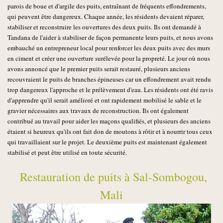
parois de boue et d'argile des puits, entraînant de fréquents effondrements,
qui peuvent être dangereux. Chaque année, les résidents devaient réparer,
stabiliser et reconstruire les ouvertures des deux puits. Ils ont demandé à
Tandana de l'aider à stabiliser de façon permanente leurs puits, et nous avons
embauché un entrepreneur local pour renforcer les deux puits avec des murs
en ciment et créer une ouverture surélevée pour la propreté. Le jour où nous
avons annoncé que le premier puits serait restauré, plusieurs anciens
recouvraient le puits de branches épineuses car un effondrement avait rendu
trop dangereux l'approche et le prélèvement d'eau. Les résidents ont été ravis
d'apprendre qu'il serait amélioré et ont rapidement mobilisé le sable et le
gravier nécessaires aux travaux de reconstruction. Ils ont également
contribué au travail pour aider les maçons qualifiés, et plusieurs des anciens
étaient si heureux qu'ils ont fait don de moutons à rôtir et à nourrir tous ceux
qui travaillaient sur le projet. Le deuxième puits est maintenant également
stabilisé et peut être utilisé en toute sécurité.
Restauration de puits à Sal-Sombogou,
Mali