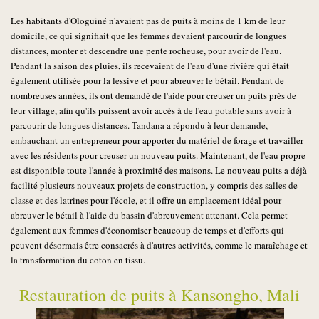
Les habitants d'Ologuiné n'avaient pas de puits à moins de 1 km de leur
domicile, ce qui signifiait que les femmes devaient parcourir de longues
distances, monter et descendre une pente rocheuse, pour avoir de l'eau.
Pendant la saison des pluies, ils recevaient de l'eau d'une rivière qui était
également utilisée pour la lessive et pour abreuver le bétail. Pendant de
nombreuses années, ils ont demandé de l'aide pour creuser un puits près de
leur village, afin qu'ils puissent avoir accès à de l'eau potable sans avoir à
parcourir de longues distances. Tandana a répondu à leur demande,
embauchant un entrepreneur pour apporter du matériel de forage et travailler
avec les résidents pour creuser un nouveau puits. Maintenant, de l'eau propre
est disponible toute l'année à proximité des maisons. Le nouveau puits a déjà
facilité plusieurs nouveaux projets de construction, y compris des salles de
classe et des latrines pour l'école, et il offre un emplacement idéal pour
abreuver le bétail à l'aide du bassin d'abreuvement attenant. Cela permet
également aux femmes d'économiser beaucoup de temps et d'efforts qui
peuvent désormais être consacrés à d'autres activités, comme le maraîchage et
la transformation du coton en tissu.
Restauration de puits à Kansongho, Mali