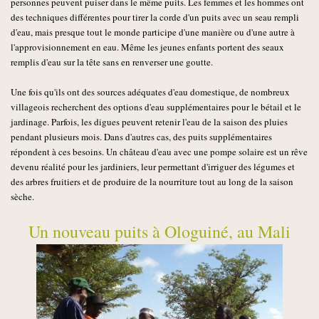
personnes peuvent puiser dans le même puits. Les femmes et les hommes ont
des techniques différentes pour tirer la corde d'un puits avec un seau rempli
d'eau, mais presque tout le monde participe d'une manière ou d'une autre à
l'approvisionnement en eau. Même les jeunes enfants portent des seaux
remplis d'eau sur la tête sans en renverser une goutte.
Une fois qu'ils ont des sources adéquates d'eau domestique, de nombreux
villageois recherchent des options d'eau supplémentaires pour le bétail et le
jardinage. Parfois, les digues peuvent retenir l'eau de la saison des pluies
pendant plusieurs mois. Dans d'autres cas, des puits supplémentaires
répondent à ces besoins. Un château d'eau avec une pompe solaire est un rêve
devenu réalité pour les jardiniers, leur permettant d'irriguer des légumes et
des arbres fruitiers et de produire de la nourriture tout au long de la saison
sèche.
Un nouveau puits à Ologuiné, au Mali