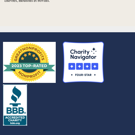
chèvres, moutons et bovins.