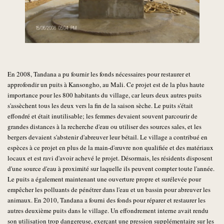
En 2008, Tandana a pu fournir les fonds nécessaires pour restaurer et
approfondir un puits à Kansongho, au Mali. Ce projet est de la plus haute
importance pour les 800 habitants du village, car leurs deux autres puits
s'assèchent tous les deux vers la fin de la saison sèche. Le puits s'était
effondré et était inutilisable; les femmes devaient souvent parcourir de
grandes distances à la recherche d'eau ou utiliser des sources sales, et les
bergers devaient s'abstenir d'abreuver leur bétail. Le village a contribué en
espèces à ce projet en plus de la main-d'œuvre non qualifiée et des matériaux
locaux et est ravi d'avoir achevé le projet. Désormais, les résidents disposent
d'une source d'eau à proximité sur laquelle ils peuvent compter toute l'année.
Le puits a également maintenant une ouverture propre et surélevée pour
empêcher les polluants de pénétrer dans l'eau et un bassin pour abreuver les
animaux. En 2010, Tandana a fourni des fonds pour réparer et restaurer les
autres deuxième puits dans le village. Un effondrement interne avait rendu
son utilisation trop dangereuse, exerçant une pression supplémentaire sur les