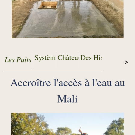
Systèmes d'eau Potable
Château d'eau et Pompes
Des Histoires
Les Puits
Accroître l'accès à l'eau au
Mali