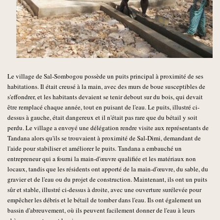
Le village de Sal-Sombogou possède un puits principal à proximité de ses
habitations. Il était creusé à la main, avec des murs de boue susceptibles de
s'effondrer, et les habitants devaient se tenir debout sur du bois, qui devait
être remplacé chaque année, tout en puisant de l'eau. Le puits, illustré ci-
dessus à gauche, était dangereux et il n'était pas rare que du bétail y soit
perdu. Le village a envoyé une délégation rendre visite aux représentants de
Tandana alors qu'ils se trouvaient à proximité de Sal-Dimi, demandant de
l'aide pour stabiliser et améliorer le puits. Tandana a embauché un
entrepreneur qui a fourni la main-d'œuvre qualifiée et les matériaux non
locaux, tandis que les résidents ont apporté de la main-d'œuvre, du sable, du
gravier et de l'eau ou du projet de construction. Maintenant, ils ont un puits
sûr et stable, illustré ci-dessus à droite, avec une ouverture surélevée pour
empêcher les débris et le bétail de tomber dans l'eau. Ils ont également un
bassin d'abreuvement, où ils peuvent facilement donner de l'eau à leurs