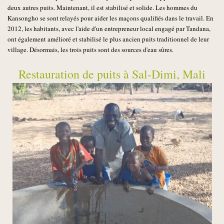
deux autres puits. Maintenant, il est stabilisé et solide. Les hommes du
Kansongho se sont relayés pour aider les maçons qualifiés dans le travail. En
2012, les habitants, avec l'aide d'un entrepreneur local engagé par Tandana,
ont également amélioré et stabilisé le plus ancien puits traditionnel de leur
village. Désormais, les trois puits sont des sources d'eau sûres.
Restauration de puits à Sal-Dimi, Mali